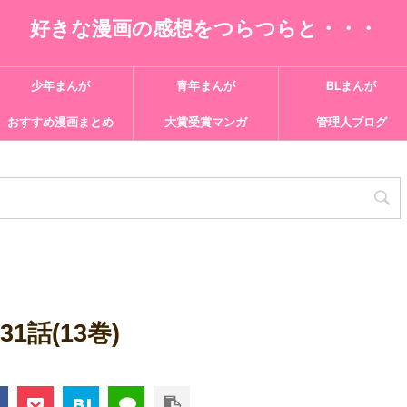
好きな漫画の感想をつらつらと・・・
少年まんが
青年まんが
BLまんが
おすすめ漫画まとめ
大賞受賞マンガ
管理人ブログ
1話(13巻)