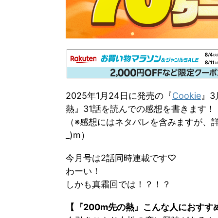
2025年1月24日に発売の『
Cookie
』3
熱』31話を読んでの感想を書きます！
（※感想にはネタバレを含みますが、詳
_)m）
今月号は2話同時連載です♡
わーい！
しかも真霜回では！？！？
【『200m先の熱』こんな人におすす