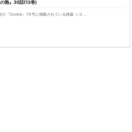
の熱』30話(13巻)
売の『Cookie』1月号に掲載されている桃森 ミヨ ...