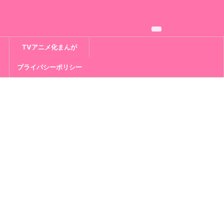
TVアニメ化まんが
プライバシーポリシー