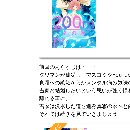
前回のあらすじは・・・
タワマンが被災し、マスコミやYouTub
真霜への嫉妬からかメンタル病み気味の
吉家と結婚したいという思いが強く慣
離れる事に。
吉家は浸水した道を進み真霜の家へと
それでは続きを見ていきましょう！