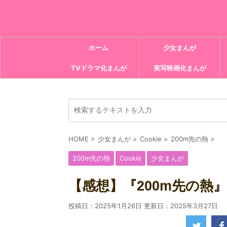
ホーム
少女まんが
TVドラマ化まんが
実写映画化まんが
HOME
>
少女まんが
>
Cookie
>
200m先の熱
>
200m先の熱
Cookie
少女まんが
【感想】『200m先の熱』3
投稿日：2025年1月26日 更新日：
2025年3月27日