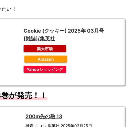
みたい！
Cookie (クッキー) 2025年 03月号
[雑誌]/集英社
楽天市場
Amazon
Yahooショッピング
3
巻が発売！！
200m先の熱 13
桃森 ミヨシ 集英社 2025年03月25日