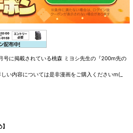
月号に掲載されている桃森 ミヨシ先生の『200m先の
しい内容については是非漫画をご購入くださいm(_
め】