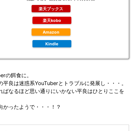
楽天ブックス
楽天kobo
Amazon
Kindle
erの餌食に。
平良は迷惑系YouTuberとトラブルに発展し・・・。
ればなるほど思い通りにいかない平良はひとりここを
向かったようで・・・！？