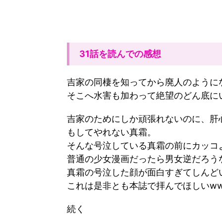
31話を読んでの感想
吉家の同棲を知ってから廃人のように
そこへ水害も加わって絶望のどん底に
吉家のためにしか頑張れないのに、肝
もしてやれない真霜。
そんな号泣している真霜の前にカッコ
普通の少女漫画だったら男女逆だろう
真霜の号泣した顔が面白すぎてしんど
これは是非とも本誌で拝んでほしいw
続く