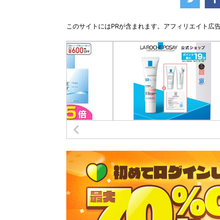
このサイトには
PR
が含まれます。アフィリエイト広