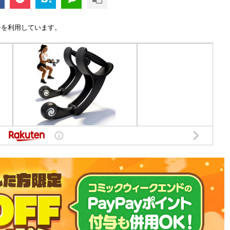
告を利用しています。