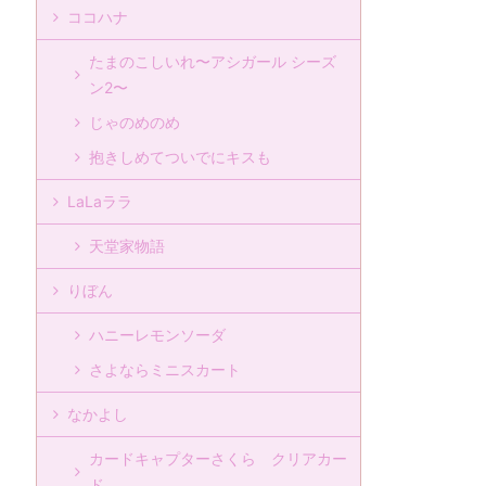
ココハナ
たまのこしいれ〜アシガール シーズ
ン2〜
じゃのめのめ
抱きしめてついでにキスも
LaLaララ
天堂家物語
りぼん
ハニーレモンソーダ
さよならミニスカート
なかよし
カードキャプターさくら クリアカー
ド