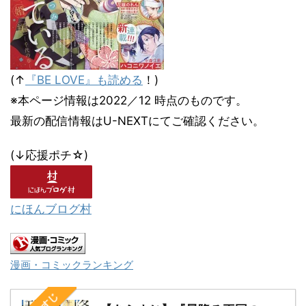
(↑
『BE LOVE』も読める
！)
※本ページ情報は2022／12 時点のものです。
最新の配信情報はU-NEXTにてご確認ください。
(↓応援ポチ☆)
にほんブログ村
漫画・コミックランキング