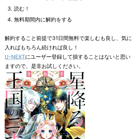
読む！
無料期間内に解約をする
解約すること前提で31日間無料で楽しむも良し、気に
入ればもちろん続ければ良し！
U-NEXT
にユーザー登録して損することはないと思い
ますので、是非お試しください。