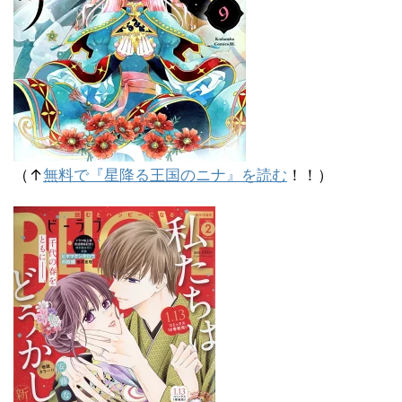
（↑
無料で『星降る王国のニナ』を読む
！！）