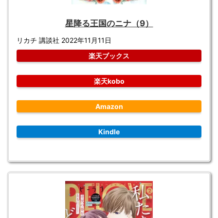
星降る王国のニナ（9）
リカチ 講談社 2022年11月11日
楽天ブックス
楽天kobo
Amazon
Kindle