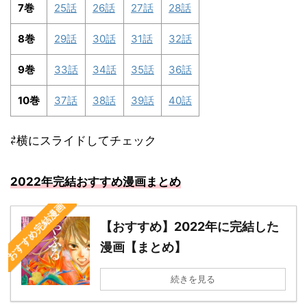
7巻
25話
26話
27話
28話
8巻
29話
30話
31話
32話
9巻
33話
34話
35話
36話
10巻
37話
38話
39話
40話
⇄横にスライドしてチェック
2022年完結おすすめ漫画まとめ
おすすめ完結漫画
【おすすめ】2022年に完結した
漫画【まとめ】
続きを見る