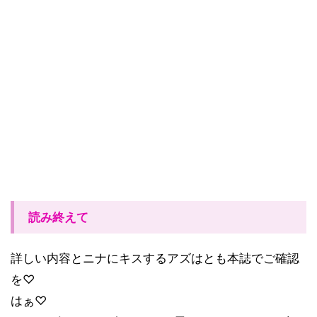
読み終えて
詳しい内容とニナにキスするアズはとも本誌でご確認
を♡
はぁ♡