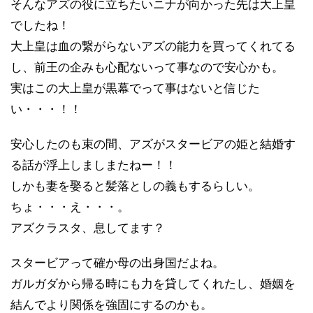
そんなアズの役に立ちたいニナが向かった先は大上皇
でしたね！
大上皇は血の繋がらないアズの能力を買ってくれてる
し、前王の企みも心配ないって事なので安心かも。
実はこの大上皇が黒幕でって事
はないと信じた
い・・・！！
安心したのも束の間、アズがスタービアの姫と結婚す
る話が浮上しましまたねー！！
しかも妻を娶ると髪落としの義もするらしい。
ちょ・・・え・・・。
アズクラスタ、息してます？
スタービアって確か母の出身国だよね。
ガルガダから帰る時にも力を貸してくれたし、婚姻を
結んでより関係を強固にするのかも。