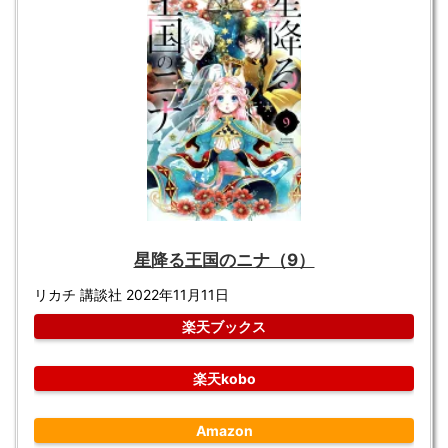
星降る王国のニナ（9）
リカチ 講談社 2022年11月11日
楽天ブックス
楽天kobo
Amazon