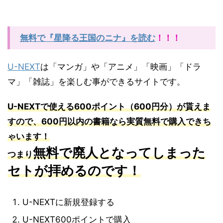
無料で『星降る王国のニナ』を読む
！！！
U-NEXT
は「マンガ」や「アニメ」「映画」「ドラ
マ」「雑誌」を楽しむ事ができるサイトです。
U-NEXT
で使える
600
ポイント（
600
円分）が貰えま
すので、
600
円以内の書籍なら実質無料で購入できち
ゃいます！
無料で廃人となってしまった
つまり
セトが拝めるのです！
U-NEXTに新規登録する
U-NEXT600ポイントで購入