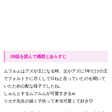
39話を読んで感想とあらすじ
ムフルムはアズが王になる時、父がアズに
1
年だけの王
でフォルトナに尽くして
○
ねと言っていたのを聞いて
いたため心配な様子でしたね。
しゅんとするムフルムが可愛すぎる
w
リカチ先生の描く子供って本当可愛くて好き♡