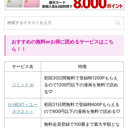
おすすめの無料orお得に読めるサービスはこち
ら！！
サービス名
特徴
初回30日間無料で登録時1200Pもらえ
コミック.jp
るので1200円以下の漫画を無料で読め
る♡
U-NEXT＜ユー
初回31日間無料で登録時600Pもらえる
ネクスト＞
ので600円以下の漫画を無料で読める♡
無料会員登録で100冊まで最大半額とな