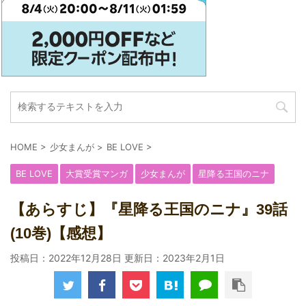
HOME
>
少女まんが
>
BE LOVE
>
BE LOVE
大賞受賞マンガ
少女まんが
星降る王国のニナ
【あらすじ】『星降る王国のニナ』39話
(10巻)【感想】
投稿日：2022年12月28日 更新日：
2023年2月1日