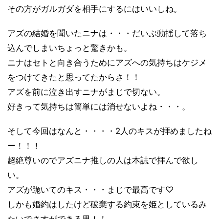
その方がガルガダを相手にするにはいいしね。
アズの結婚を聞いたニナは・・・だいぶ動揺して落ち
込んでしまいちょっと驚きかも。
ニナはセトと向き合うためにアズへの気持ちはケジメ
をつけてきたと思ってたからさ！！
アズを前に泣き出すニナがまじで切ない。
好きって気持ちは簡単には消せないよね・・・。
そして
今回はなんと・・・・2
人のキスが拝めましたね
ー！！！
超絶尊いのでアズニナ推しの人は本誌で拝んで欲し
い。
アズが跪いてのキス・・・まじで最高です
♡
しかも婚約はしたけど破棄する約束を姫としているみ