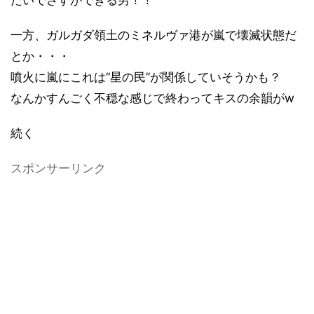
たいでさすができる男！！
一方、ガルガダ領土のミネルヴァ港が嵐で壊滅状態だ
とか・・・
噴火に嵐にこれは
“
星の民
”
が関係していそうかも？
なんかすんごく不穏な感じで終わってキスの余韻が
w
続く
スポンサーリンク