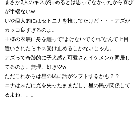
まさか2人のキスが拝めるとは思ってなかったから喜び
が半端ないw
いや個人的にはセトニナを推してたけど・・・アズが
カッコ良すぎるのよ。
王様の衣装に身を纏って“よけないでくれ”なんて上目
遣いされたらキス受け止めるしかないじゃん。
アズって奇跡的に子犬感と可愛さとイケメンが同居し
てるのよ。無理。好き♡w
ただこれからは星の民に話がシフトするかも？？
ニナは未だに光を失ったままだし、星の民が関係して
るよね。。。