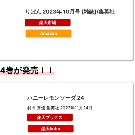
りぼん 2023年 10月号 [雑誌]/集英社
楽天市場
Amazon
4
巻が発売！！
ハニーレモンソーダ 24
村田 真優 集英社 2023年11月24日
楽天ブックス
楽天kobo