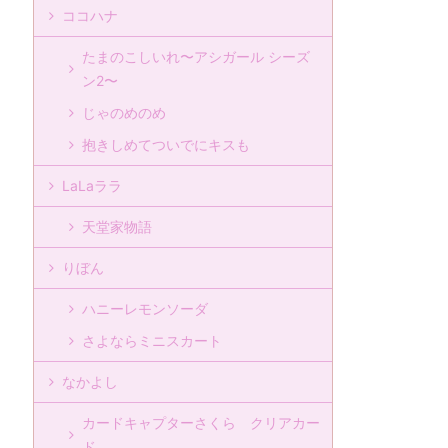
ココハナ
たまのこしいれ〜アシガール シーズ
ン2〜
じゃのめのめ
抱きしめてついでにキスも
LaLaララ
天堂家物語
りぼん
ハニーレモンソーダ
さよならミニスカート
なかよし
カードキャプターさくら クリアカー
ド