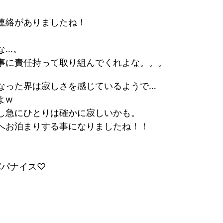
連絡がありましたね！
な
…
。
事に責任持って取り組んでくれよな。。。
なった界は寂しさを感じているようで
…
よ
w
し急にひとりは確かに寂しいかも。
へお泊まりする事になりましたね！！
パパナイス♡