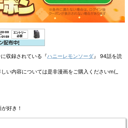
号に収録されている『
ハニーレモンソーダ
』 94話を読
しい内容については是非漫画をご購入くださいm(_
語が好き！