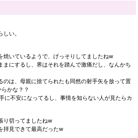
らしい。
を焼いているようで、げっそりしてましたね
w
ままにするし、界はそれを踏んで激痛だし、なんかち
るのは、母親に捨てられたも同然の射手矢を放って置
からかな？？
手に不安になってるし、事情を知らない人が見たらカ
張り切ってましたね
w
を拝見できて最高だった
w