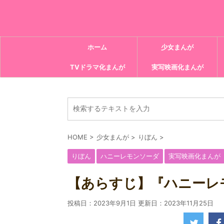
ホーム
少女まんが
TVドラマ化まんが
実写映画化まんが
HOME
>
少女まんが
>
りぼん
>
りぼん
ハニーレモンソーダ
実写映画化まんが
【あらすじ】『ハニーレモ
投稿日：2023年9月1日 更新日：
2023年11月25日