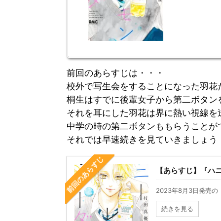
前回のあらすじは・・・
校外で写生会をすることになった羽花
桐生はすでに後輩女子から第二ボタン
それを耳にした羽花は界に熱い視線を
中学の時の第二ボタンももらうことが
それでは早速続きを見ていきましょう
前回のあらすじ
【あらすじ】『ハニ
2023年8月3日発売の
続きを見る