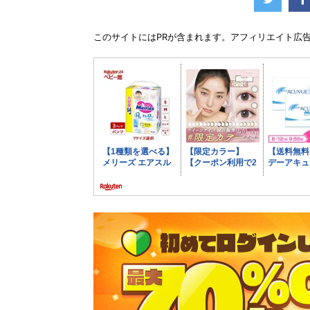
このサイトには
PR
が含まれます。アフィリエイト広