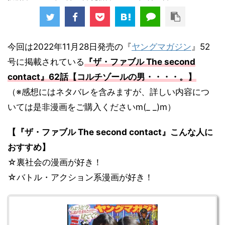
今回は2022年11月28日発売の『
ヤングマガジン
』52
号に掲載されている
『ザ・ファブル The second
contact
』62
話【コルチゾールの男・・・・。】
（※感想にはネタバレを含みますが、詳しい内容につ
いては是非漫画をご購入くださいm(_ _)m）
【『ザ・ファブル The second contact』こんな人に
おすすめ】
☆裏社会の漫画が好き！
☆バトル・アクション系漫画が好き！