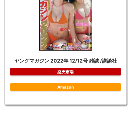
ヤングマガジン 2022年 12/12号 雑誌 /講談社
楽天市場
Amazon