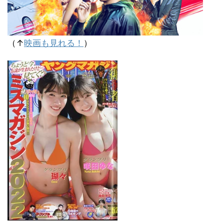
（↑
映画も見れる！
）