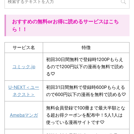
おすすめの無料orお得に読めるサービスはこち
ら！！
サービス名
特徴
初回30日間無料で登録時1200Pもらえ
コミック.jp
るので1200円以下の漫画を無料で読め
る♡
U-NEXT＜ユー
初回31日間無料で登録時600Pもらえる
ネクスト＞
ので600円以下の漫画を無料で読める♡
無料会員登録で100冊まで最大半額とな
Amebaマンガ
る超お得クーポンを配布中！5人1人は
使っている漫画サイトです♡