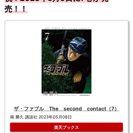
売！！
ザ・ファブル The second contact（7）
南 勝久 講談社 2023年05月08日
楽天ブックス