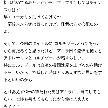
切れ始めてるみたいだから、ファブルとしてはチャン
スなはず！！
早くユーカリを助けてあげて〜！
一応鈴木から銃は貰ったけど、怪我の方が心配なの
よ。
そして、今回のタイトルに“コルチゾール“ってあった
から何だろうと思ったけど、アキラ曰く恐怖を抱くと
アドレナリンとコルチゾールが増すらしい。
特にコルチゾールは血液の凝固速度を上げるのを助け
るらしいから、怪我した時はとりあえず怖い思いをす
るといいのかも
とりあえず
C
班の撃たれた男はアキラに手当てしても
らい、恐怖も与えてもらったから命は大丈夫か
も？？？