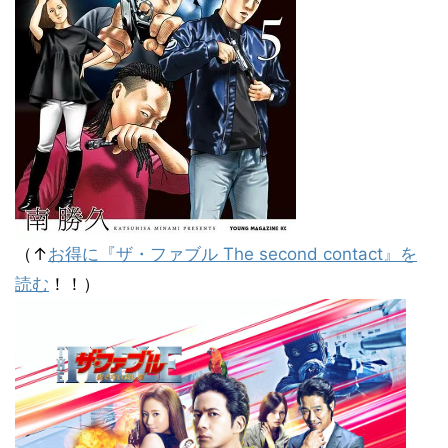
（↑
お得に『ザ・ファブル The second contact』を
読む
！！）